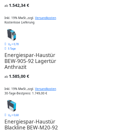
1.542,34 €
ab
Inkl. 19% MwSt.
,
zzgl.
Versandkosten
Kostenlose Lieferung
U
= 0,78
d
5 Tage
Energiespar-Haustür
BEW-905-92 Lagertür
Anthrazit
1.585,00 €
ab
Inkl. 19% MwSt.
,
zzgl.
Versandkosten
30-Tage-Bestpreis: 1.749,00 €
U
= 0,68
d
Energiespar-Haustür
Blackline BEW-M20-92