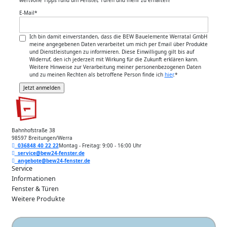
E-Mail
*
Ich bin damit einverstanden, dass die BEW Bauelemente Werratal GmbH
meine angegebenen Daten verarbeitet um mich per Email über Produkte
und Dienstleistungen zu informieren. Diese Einwilligung gilt bis auf
Widerruf, den ich jederzeit mit Wirkung für die Zukunft erklären kann.
Weitere Hinweise zur Verarbeitung meiner personenbezogenen Daten
und zu meinen Rechten als betroffene Person finde ich
hier
.
*
Bahnhofstraße 38
98597 Breitungen/Werra
036848 40 22 22
Montag - Freitag: 9:00 - 16:00 Uhr
service@bew24-fenster.de
angebote@bew24-fenster.de
Service
Informationen
Fenster & Türen
Weitere Produkte
Unsere Zahlarten