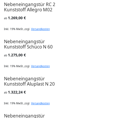
Nebeneingangstür RC 2
Kunststoff Allegro M02
1.269,00 €
ab
Inkl. 19% MwSt.
,
zzgl.
Versandkosten
Nebeneingangstür
Kunststoff Schüco N 60
1.275,00 €
ab
Inkl. 19% MwSt.
,
zzgl.
Versandkosten
Nebeneingangstür
Kunststoff Aluplast N 20
1.322,24 €
ab
Inkl. 19% MwSt.
,
zzgl.
Versandkosten
Nebeneingangstür