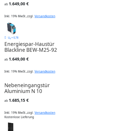
1.649,00 €
ab
Inkl. 19% MwSt.
,
zzgl.
Versandkosten
U
= 0,78
d
Energiespar-Haustür
Blackline BEW-M25-92
1.649,00 €
ab
Inkl. 19% MwSt.
,
zzgl.
Versandkosten
Nebeneingangstür
Aluminium N 10
1.685,15 €
ab
Inkl. 19% MwSt.
,
zzgl.
Versandkosten
Kostenlose Lieferung