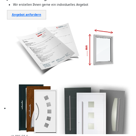
Wir erstellen Ihnen gerne ein individuelles Angebot
Angebot anfordern