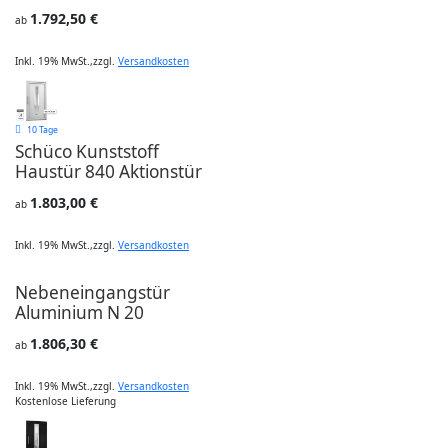
1.792,50 €
ab
Inkl. 19% MwSt.
,
zzgl.
Versandkosten
10 Tage
Schüco Kunststoff
Haustür 840 Aktionstür
1.803,00 €
ab
Inkl. 19% MwSt.
,
zzgl.
Versandkosten
Nebeneingangstür
Aluminium N 20
1.806,30 €
ab
Inkl. 19% MwSt.
,
zzgl.
Versandkosten
Kostenlose Lieferung