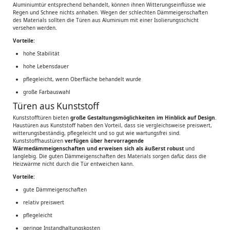
Aluminiumtür entsprechend behandelt, können ihnen Witterungseinflüsse wie
Regen und Schnee nichts anhaben. Wegen der schlechten Dämmeigenschaften
des Materials sollten die Türen aus Aluminium mit einer Isolierungsschicht
versehen werden.
Vorteile:
hohe Stabilität
hohe Lebensdauer
pflegeleicht, wenn Oberfläche behandelt wurde
große Farbauswahl
Türen aus Kunststoff
Kunststofftüren bieten
große Gestaltungsmöglichkeiten im Hinblick auf Design
.
Haustüren aus Kunststoff haben den Vorteil, dass sie vergleichsweise preiswert,
witterungsbeständig, pflegeleicht und so gut wie wartungsfrei sind.
Kunststoffhaustüren
verfügen über hervorragende
Wärmedämmeigenschaften und erweisen sich als äußerst robust
und
langlebig. Die guten Dämmeigenschaften des Materials sorgen dafür, dass die
Heizwärme nicht durch die Tür entweichen kann.
Vorteile:
gute Dämmeigenschaften
relativ preiswert
pflegeleicht
geringe Instandhaltungskosten