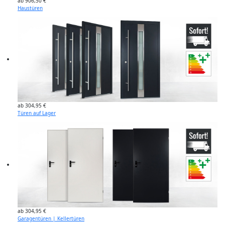
ab 906,50 €
Haustüren
ab 304,95 €
Türen auf Lager
ab 304,95 €
Garagentüren | Kellertüren