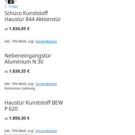
10 Tage
Schüco Kunststoff
Haustür 844 Aktionstür
1.834,95 €
ab
Inkl. 19% MwSt.
,
zzgl.
Versandkosten
Nebeneingangstür
Aluminium N 30
1.839,35 €
ab
Inkl. 19% MwSt.
,
zzgl.
Versandkosten
Kostenlose Lieferung
Haustür Kunststoff BEW
P 620
1.859,30 €
ab
Inkl. 19% MwSt.
,
zzgl.
Versandkosten