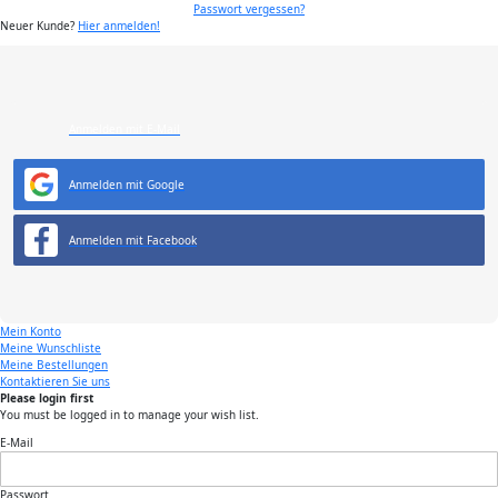
Passwort vergessen?
Neuer Kunde?
Hier anmelden!
Anmelden mit E-Mail
Anmelden mit Google
Anmelden mit Facebook
Mein Konto
Meine Wunschliste
Meine Bestellungen
Kontaktieren Sie uns
Please login first
You must be logged in to manage your wish list.
E-Mail
Passwort