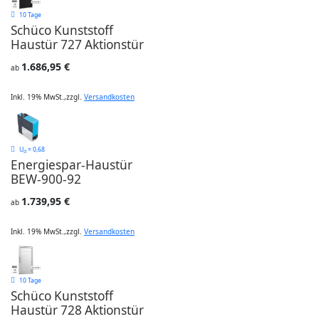
10 Tage
Schüco Kunststoff
Haustür 727 Aktionstür
1.686,95 €
ab
Inkl. 19% MwSt.
,
zzgl.
Versandkosten
U
= 0,68
d
Energiespar-Haustür
BEW-900-92
1.739,95 €
ab
Inkl. 19% MwSt.
,
zzgl.
Versandkosten
10 Tage
Schüco Kunststoff
Haustür 728 Aktionstür